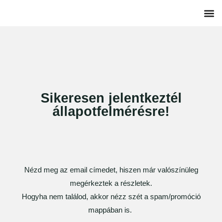
Sikeresen jelentkeztél
állapotfelmérésre!
Nézd meg az email címedet, hiszen már valószínüleg
megérkeztek a részletek.
Hogyha nem találod, akkor nézz szét a spam/promóció
mappában is.