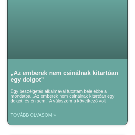
„Az emberek nem csinálnak kitartóan
egy dolgot”
Egy beszélgetés alkalmával futottam bele ebbe a
mondatba. „Az emberek nem csinálnak kitartóan egy
dolgot, és én sem.” A válaszom a következő volt
TOVÁBB OLVASOM »