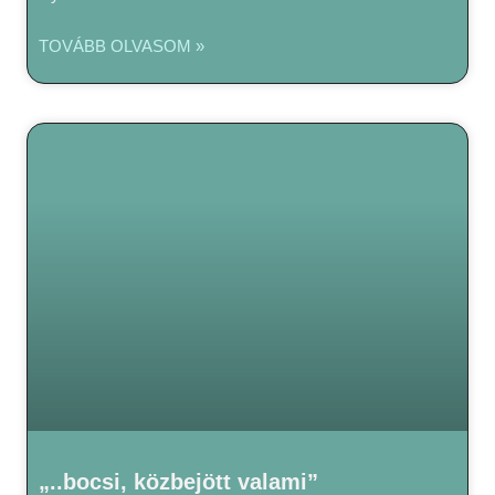
TOVÁBB OLVASOM »
„..bocsi, közbejött valami”