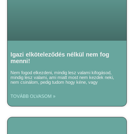
Igazi elköteleződés nélkül nem fog
menni!
Nem fogod elkezdeni, mindig lesz valami kifogásod,
mindig lesz valami, ami miatt most nem kezdek neki,
nem csinálom, pedig tudom hogy kéne, vagy
TOVÁBB OLVASOM »