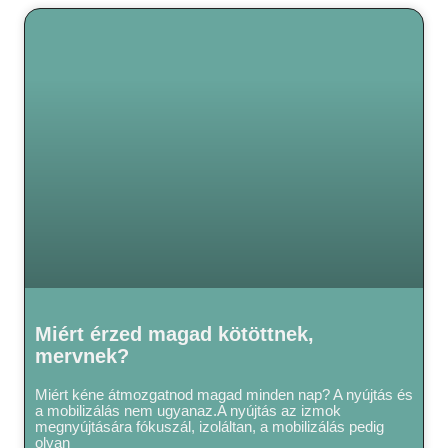
Miért érzed magad kötöttnek,
mervnek?
Miért kéne átmozgatnod magad minden nap? A nyújtás és
a mobilizálás nem ugyanaz.A nyújtás az izmok
megnyújtására fókuszál, izoláltan, a mobilizálás pedig
olyan