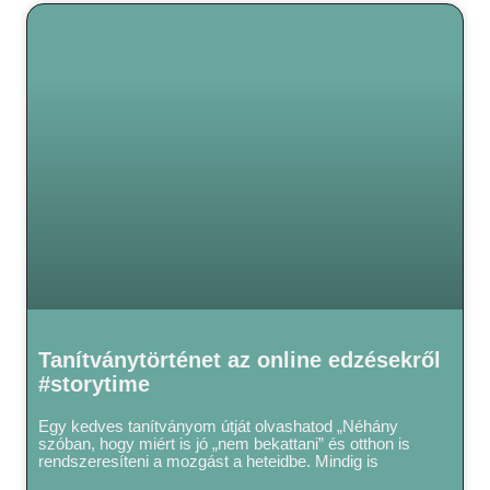
Tanítványtörténet az online edzésekről
#storytime
Egy kedves tanítványom útját olvashatod „Néhány
szóban, hogy miért is jó „nem bekattani” és otthon is
rendszeresíteni a mozgást a heteidbe. Mindig is