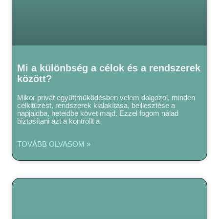
Mi a különbség a célok és a rendszerek
között?
Mikor privát együttműködésben velem dolgozol, minden
célkitűzést, rendszerek kialakítása, beillesztése a
napjaidba, heteidbe követ majd. Ezzel fogom nálad
biztosítani azt a kontrollt a
TOVÁBB OLVASOM »