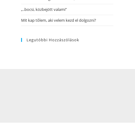
„..bocsi, közbejött valami”
Mit kap tőlem, aki velem kezd el dolgozni?
Legutóbbi Hozzászólások