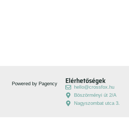
Elérhetőségek
Powered by Pagency
hello@crossfox.hu
Böszörményi út 2/A
Nagyszombat utca 3.