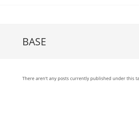
BASE
There aren't any posts currently published under this 