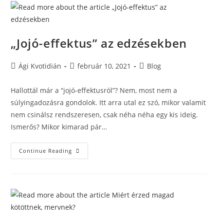
„Jojó-effektus” az edzésekben
Ági Kvotidián
február 10, 2021
Blog
Hallottál már a “jojó-effektusról”? Nem, most nem a
súlyingadozásra gondolok. Itt arra utal ez szó, mikor valamit
nem csinálsz rendszeresen, csak néha néha egy kis ideig.
Ismerős? Mikor kimarad pár…
Continue Reading