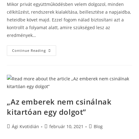
Mikor privát együttműködésben velem dolgozol, minden
célkitűzést, rendszerek kialakítása, beillesztése a napjaidba,
heteidbe követ majd. Ezzel fogom nálad biztosítani azt a
kontrollt a folyamat alatt, amire szükséged lesz az
eredmények…
Continue Reading
„Az emberek nem csinálnak
kitartóan egy dolgot”
Ági Kvotidián
február 10, 2021
Blog