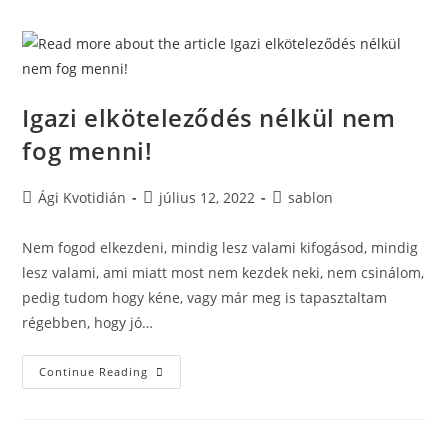
Igazi elköteleződés nélkül nem
fog menni!
Ági Kvotidián
július 12, 2022
sablon
Nem fogod elkezdeni, mindig lesz valami kifogásod, mindig
lesz valami, ami miatt most nem kezdek neki, nem csinálom,
pedig tudom hogy kéne, vagy már meg is tapasztaltam
régebben, hogy jó…
Continue Reading