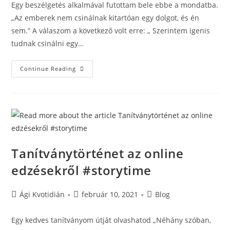
Egy beszélgetés alkalmával futottam bele ebbe a mondatba.
„Az emberek nem csinálnak kitartóan egy dolgot, és én
sem.” A válaszom a következő volt erre: „ Szerintem igenis
tudnak csinálni egy…
Continue Reading
Tanítványtörténet az online
edzésekről #storytime
Ági Kvotidián
február 10, 2021
Blog
Egy kedves tanítványom útját olvashatod „Néhány szóban,