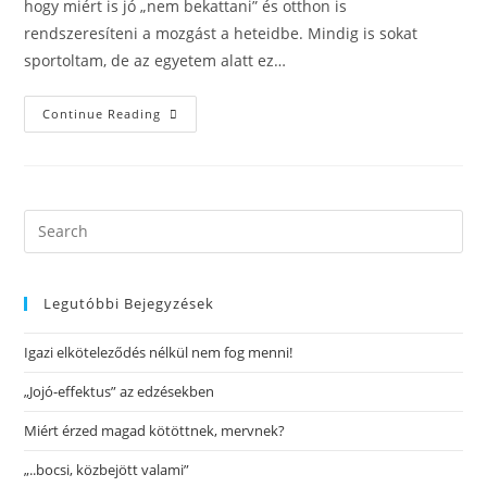
hogy miért is jó „nem bekattani” és otthon is
rendszeresíteni a mozgást a heteidbe. Mindig is sokat
sportoltam, de az egyetem alatt ez…
Continue Reading
Legutóbbi Bejegyzések
Igazi elköteleződés nélkül nem fog menni!
„Jojó-effektus” az edzésekben
Miért érzed magad kötöttnek, mervnek?
„..bocsi, közbejött valami”