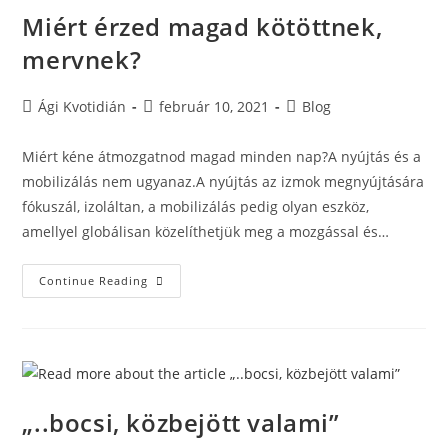
Miért érzed magad kötöttnek,
mervnek?
Ági Kvotidián
február 10, 2021
Blog
Miért kéne átmozgatnod magad minden nap?A nyújtás és a
mobilizálás nem ugyanaz.A nyújtás az izmok megnyújtására
fókuszál, izoláltan, a mobilizálás pedig olyan eszköz,
amellyel globálisan közelíthetjük meg a mozgással és…
Continue Reading
„..bocsi, közbejött valami”